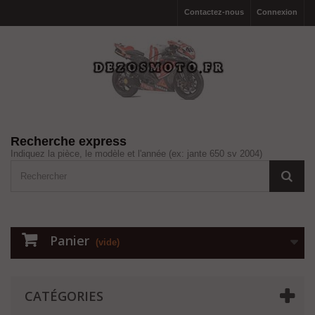
Contactez-nous
Connexion
Recherche express
Indiquez la pièce, le modèle et l'année (ex: jante 650 sv 2004)
Panier
(vide)
CATÉGORIES