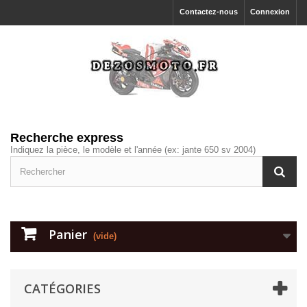
Contactez-nous
Connexion
Recherche express
Indiquez la pièce, le modèle et l'année (ex: jante 650 sv 2004)
Panier
(vide)
CATÉGORIES