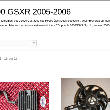
00 GSXR 2005-2006
 facilement votre 1000 Gex avec nos pièces électriques d'occasion. Vous trouverez sur notr
lateurs, faisceaux ou encore neiman et boitiers CDI pour la 1000GSXR Suzuki, années 2005
1 - 15 sur 15.