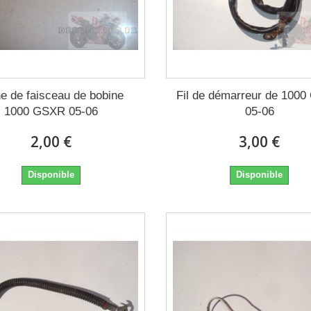
he de faisceau de bobine
Fil de démarreur de 100
1000 GSXR 05-06
05-06
2,00 €
3,00 €
Disponible
Disponible