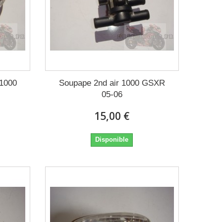
 1000
Soupape 2nd air 1000 GSXR
05-06
15,00 €
Disponible