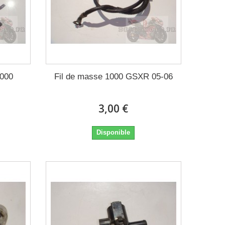
1000
Fil de masse 1000 GSXR 05-06
3,00 €
Disponible