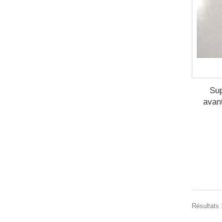
Sup
avan
Résultats 