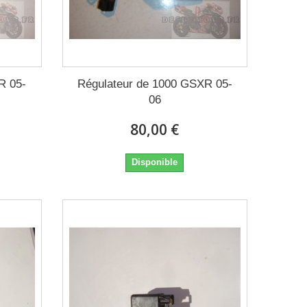
R 05-
Régulateur de 1000 GSXR 05-
06
80,00 €
Disponible