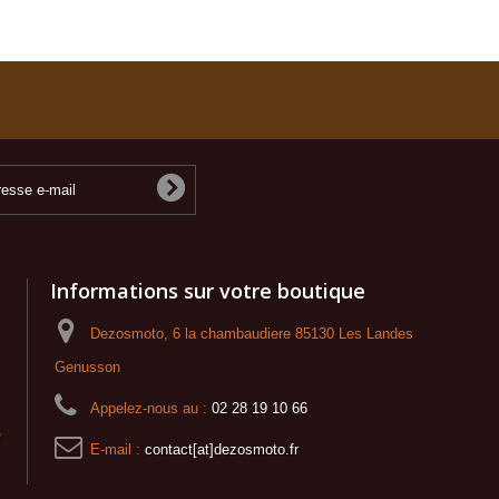
Informations sur votre boutique
Dezosmoto, 6 la chambaudiere 85130 Les Landes
Genusson
Appelez-nous au :
02 28 19 10 66
o
E-mail :
contact[at]dezosmoto.fr