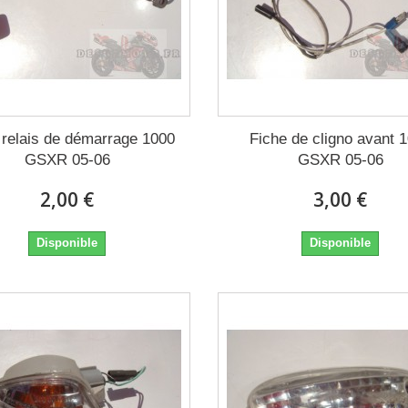
e relais de démarrage 1000
Fiche de cligno avant 
GSXR 05-06
GSXR 05-06
2,00 €
3,00 €
Disponible
Disponible