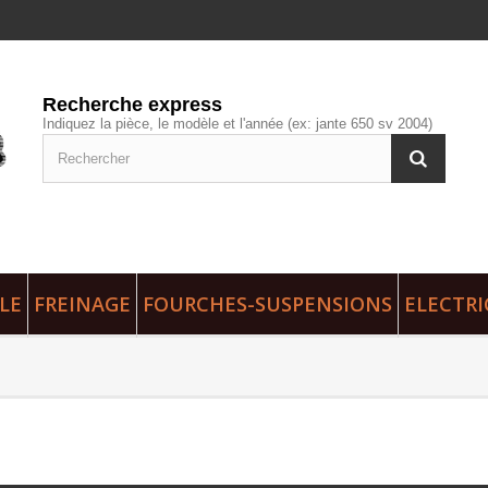
Recherche express
Indiquez la pièce, le modèle et l'année (ex: jante 650 sv 2004)
LE
FREINAGE
FOURCHES-SUSPENSIONS
ELECTRI