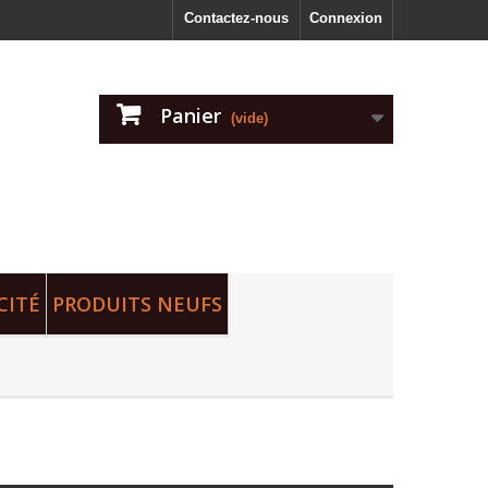
Contactez-nous
Connexion
Panier
(vide)
CITÉ
PRODUITS NEUFS