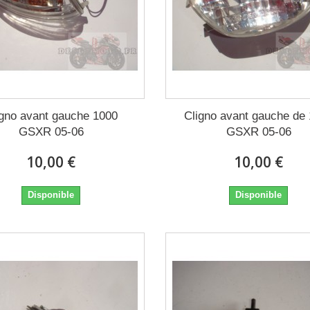
igno avant gauche 1000
Cligno avant gauche de
GSXR 05-06
GSXR 05-06
10,00 €
10,00 €
Disponible
Disponible