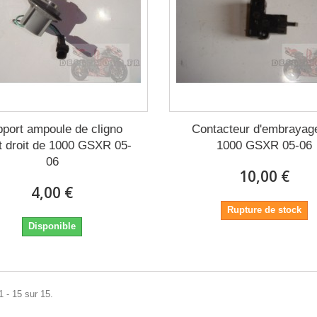
port ampoule de cligno
Contacteur d'embrayag
t droit de 1000 GSXR 05-
1000 GSXR 05-06
06
10,00 €
4,00 €
Rupture de stock
Disponible
1 - 15 sur 15.