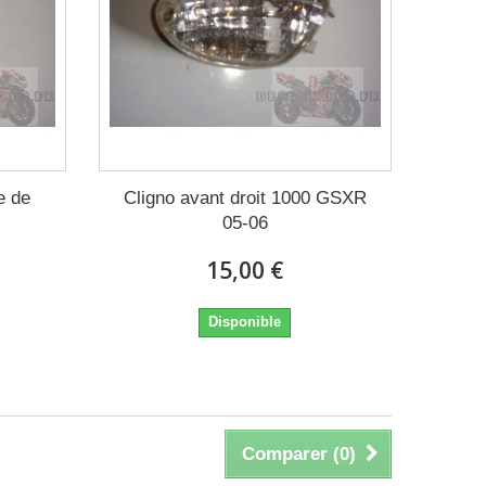
e de
Cligno avant droit 1000 GSXR
05-06
15,00 €
Disponible
Comparer (
0
)