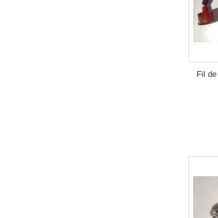
Fil d