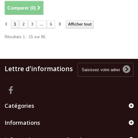
Comparer (
0
)
1
2
3
...
6
Afficher tout
Résultats 1 - 15 sur 86.
Lettre d'informations
Catégories
Informations