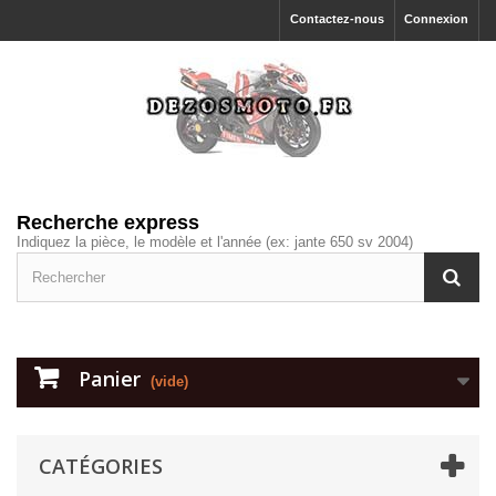
Contactez-nous
Connexion
Recherche express
Indiquez la pièce, le modèle et l'année (ex: jante 650 sv 2004)
Panier
(vide)
CATÉGORIES