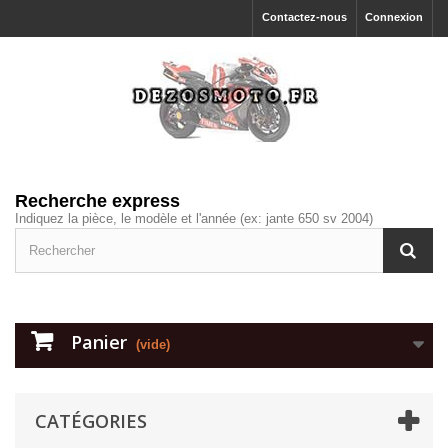
Contactez-nous
Connexion
Recherche express
Indiquez la pièce, le modèle et l'année (ex: jante 650 sv 2004)
Panier
(vide)
CATÉGORIES