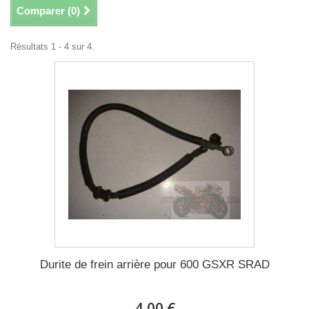
Comparer (
0
)
Résultats 1 - 4 sur 4.
Durite de frein arrière pour 600 GSXR SRAD
4,00 €