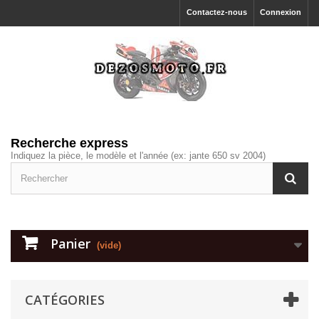
Contactez-nous
Connexion
Recherche express
Indiquez la pièce, le modèle et l'année (ex: jante 650 sv 2004)
Panier
(vide)
CATÉGORIES