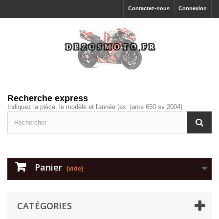
Contactez-nous
Connexion
Recherche express
Indiquez la pièce, le modèle et l'année (ex: jante 650 sv 2004)
Panier
(vide)
CATÉGORIES