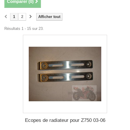
Comparer (
0
)
1
2
Afficher tout
Résultats 1 - 15 sur 23.
Ecopes de radiateur pour Z750 03-06