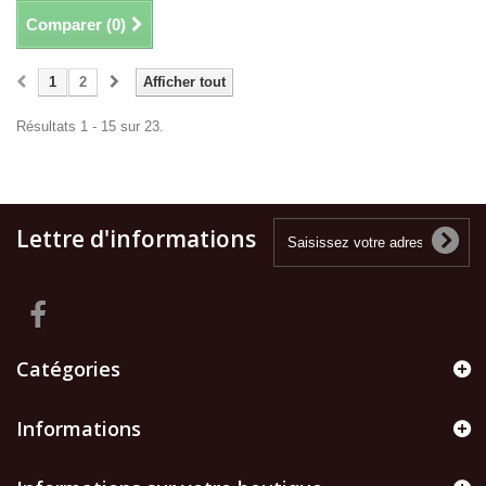
Comparer (
0
)
1
2
Afficher tout
Résultats 1 - 15 sur 23.
Lettre d'informations
Catégories
Informations