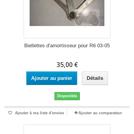
Biellettes d'amortisseur pour R6 03-05
35,00 €
Ajouter au panier
Détails
Disponible
Ajouter à ma liste d'envies
Ajouter au comparateur