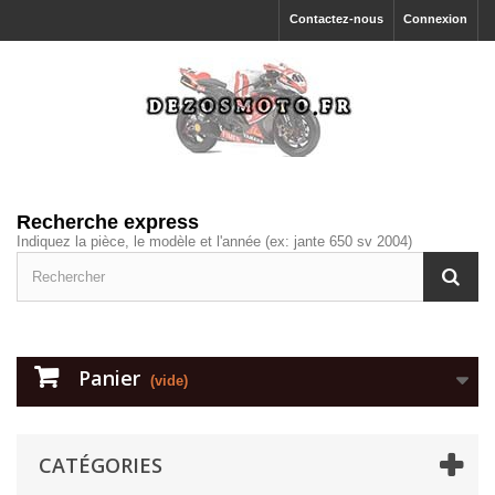
Contactez-nous
Connexion
Recherche express
Indiquez la pièce, le modèle et l'année (ex: jante 650 sv 2004)
Panier
(vide)
CATÉGORIES