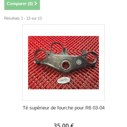
Comparer (
0
)
Résultats 1 - 13 sur 13.
Té supérieur de fourche pour R6 03-04
35,00 €