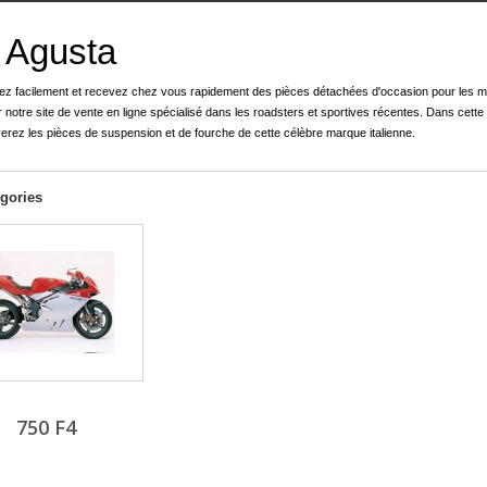
 Agusta
 facilement et recevez chez vous rapidement des pièces détachées d'occasion pour les 
 notre site de vente en ligne spécialisé dans les roadsters et sportives récentes. Dans cette
erez les pièces de suspension et de fourche de cette célèbre marque italienne.
gories
750 F4