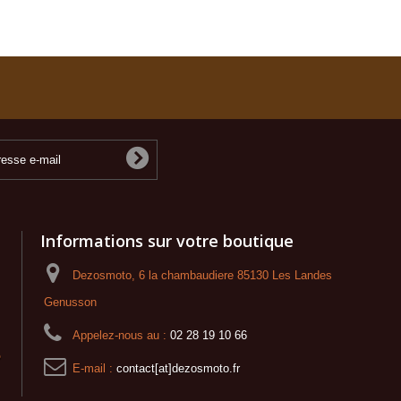
Informations sur votre boutique
Dezosmoto, 6 la chambaudiere 85130 Les Landes
Genusson
Appelez-nous au :
02 28 19 10 66
o
E-mail :
contact[at]dezosmoto.fr