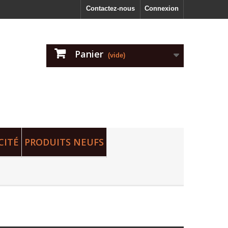
Contactez-nous
Connexion
Panier
(vide)
CITÉ
PRODUITS NEUFS