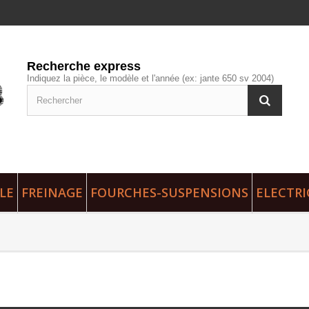
Recherche express
Indiquez la pièce, le modèle et l'année (ex: jante 650 sv 2004)
LE
FREINAGE
FOURCHES-SUSPENSIONS
ELECTRI