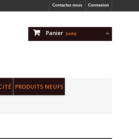
Contactez-nous
Connexion
Panier
(vide)
CITÉ
PRODUITS NEUFS