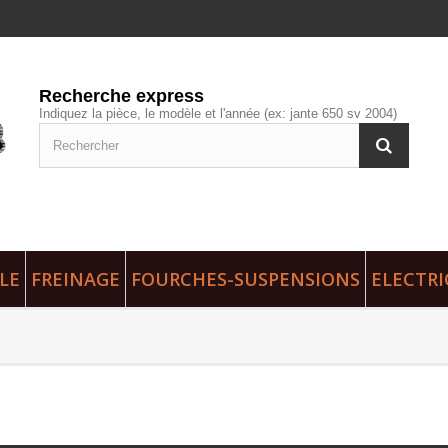
Recherche express
Indiquez la pièce, le modèle et l'année (ex: jante 650 sv 2004)
LE
FREINAGE
FOURCHES-SUSPENSIONS
ELECTRI