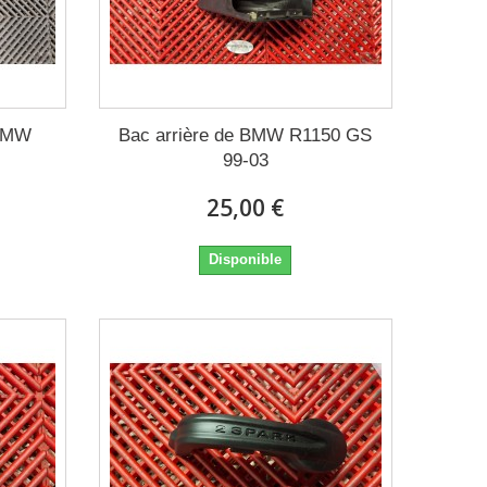
 BMW
Bac arrière de BMW R1150 GS
99-03
25,00 €
Disponible