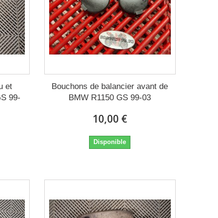
u et
Bouchons de balancier avant de
S 99-
BMW R1150 GS 99-03
10,00 €
Disponible