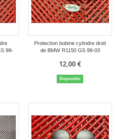
ndre
Protection bobine cylindre droit
S 99-
de BMW R1150 GS 99-03
12,00 €
Disponible