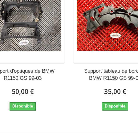
port d'optiques de BMW
Support tableau de bor
R1150 GS 99-03
BMW R1150 GS 99-
50,00 €
35,00 €
Disponible
Disponible