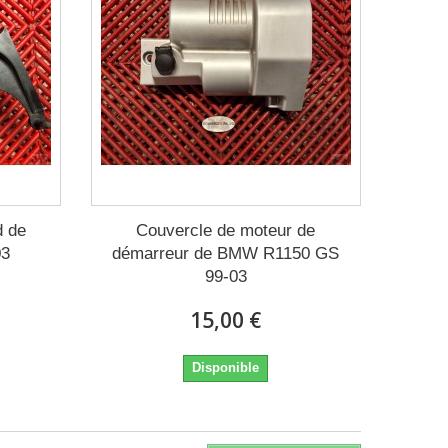
d de
Couvercle de moteur de
03
démarreur de BMW R1150 GS
99-03
15,00 €
Disponible