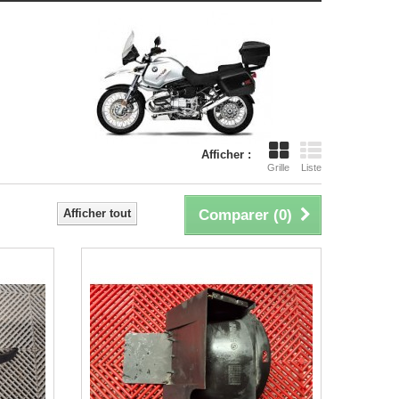
Afficher :
Grille
Liste
Afficher tout
Comparer (
0
)