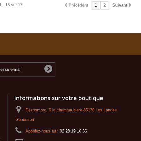
1 - 15 sur 17.
Précédent
1
2
Suivant
Informations sur votre boutique
Dezosmoto, 6 la chambaudiere 85130 Les Landes
Genusson
Appelez-nous au :
02 28 19 10 66
o