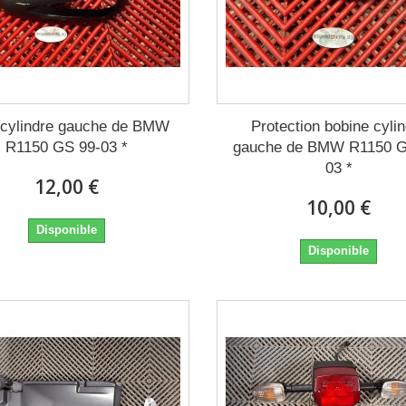
 cylindre gauche de BMW
Protection bobine cyli
R1150 GS 99-03 *
gauche de BMW R1150 G
03 *
12,00 €
10,00 €
Disponible
Disponible