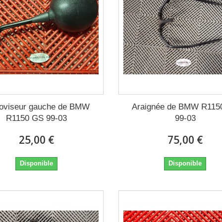
roviseur gauche de BMW
Araignée de BMW R115
R1150 GS 99-03
99-03
25,00 €
75,00 €
Disponible
Disponible