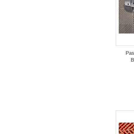
Pas
B