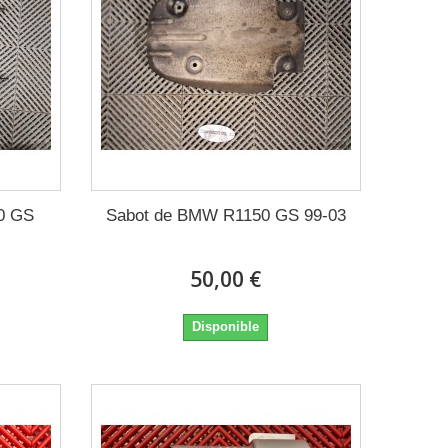
0 GS
Sabot de BMW R1150 GS 99-03
50,00 €
Disponible