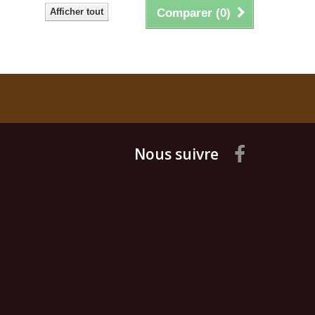
Afficher tout
Comparer (
0
)
Nous suivre