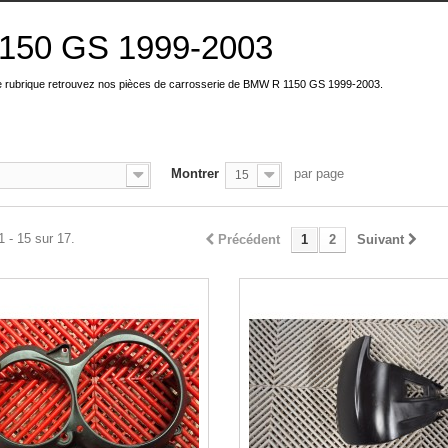
1150 GS 1999-2003
e rubrique retrouvez nos pièces de carrosserie de BMW R 1150 GS 1999-2003.
Montrer
par page
15
1 - 15 sur 17.
Précédent
1
2
Suivant