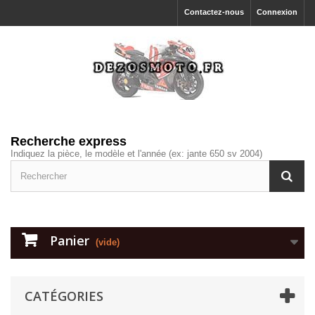
Contactez-nous
Connexion
Recherche express
Indiquez la pièce, le modèle et l'année (ex: jante 650 sv 2004)
Panier
(vide)
CATÉGORIES