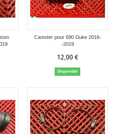
ssion
Canister pour 690 Duke 2016-
2019
-2019
12,00 €
Disponible