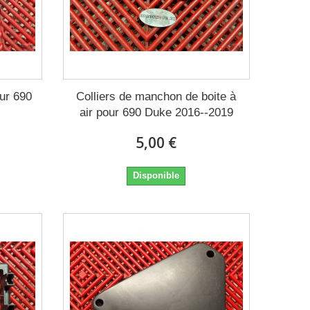
ur 690
Colliers de manchon de boite à
air pour 690 Duke 2016--2019
5,00 €
Disponible