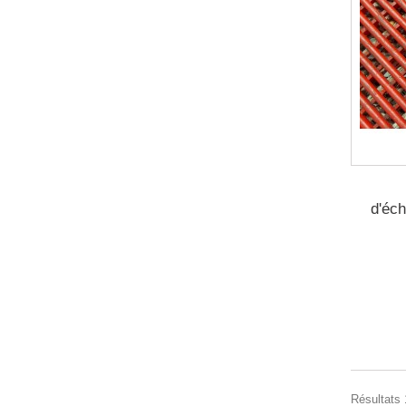
d'éc
Résultats 