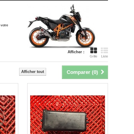
 votre
Afficher :
Grille
Liste
Afficher tout
Comparer (
0
)