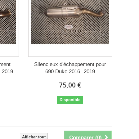
ement
Silencieux d'échappement pour
-2019
690 Duke 2016--2019
75,00 €
Disponible
Afficher tout
Comparer (
0
)