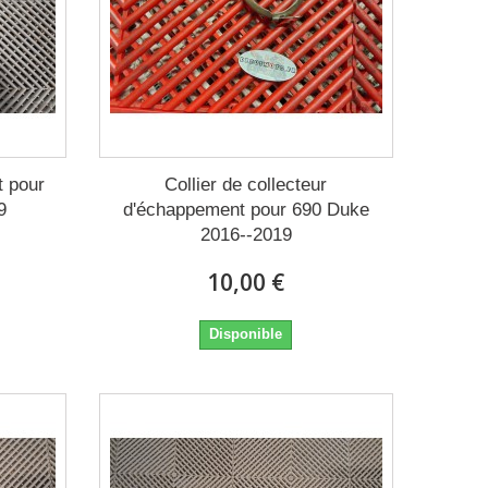
t pour
Collier de collecteur
9
d'échappement pour 690 Duke
2016--2019
10,00 €
Disponible