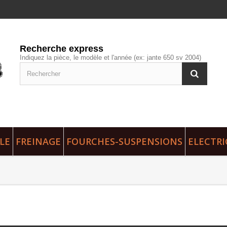
Recherche express
Indiquez la pièce, le modèle et l'année (ex: jante 650 sv 2004)
LE
FREINAGE
FOURCHES-SUSPENSIONS
ELECTRI