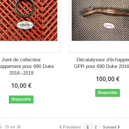
Joint de collecteur
Décatalyseur d'échapp
happement pour 690 Duke
GPR pour 690 Duke 2016
2016--2019
100,00 €
10,00 €
Disponible
Disponible
1 - 15 sur 18.
Précédent
1
2
Suivant