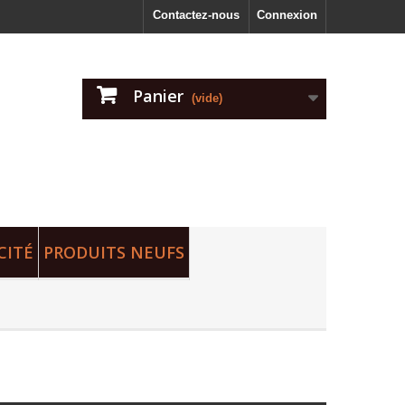
Contactez-nous
Connexion
Panier
(vide)
CITÉ
PRODUITS NEUFS