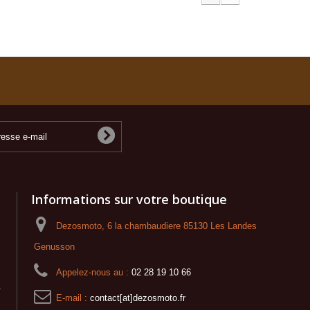
Informations sur votre boutique
Dezosmoto, 6 la chambaudiere 85130 Les Landes
Genusson
Appelez-nous au :
02 28 19 10 66
o
E-mail :
contact[at]dezosmoto.fr