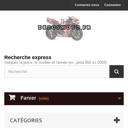
Contactez-nous
Connexion
Recherche express
Indiquez la pièce, le modèle et l'année (ex: jante 650 sv 2004)
Panier
(vide)
CATÉGORIES