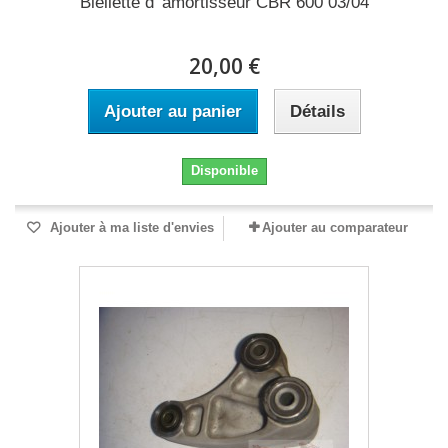
Biellette d' amortisseur CBR 600 03/04
20,00 €
Ajouter au panier
Détails
Disponible
Ajouter à ma liste d'envies
Ajouter au comparateur