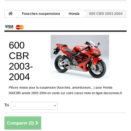
Fourches-suspensions
Honda
600 CBR 2003-2004
600
CBR
2003-
2004
Pièces motos pour la suspension (fourches, amortisseurs...) pour Honda
600CBR année 2003-2004 en vente sur votre casse moto en ligne dezosmoto.fr
Tri
Comparer (
0
)