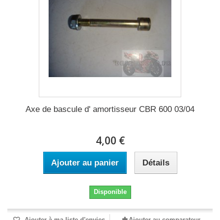
Axe de bascule d' amortisseur CBR 600 03/04
4,00 €
Ajouter au panier
Détails
Disponible
Ajouter à ma liste d'envies
Ajouter au comparateur