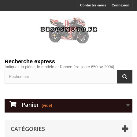
Contactez-nous
Connexion
Recherche express
Indiquez la pièce, le modèle et l'année (ex: jante 650 sv 2004)
Panier
(vide)
CATÉGORIES