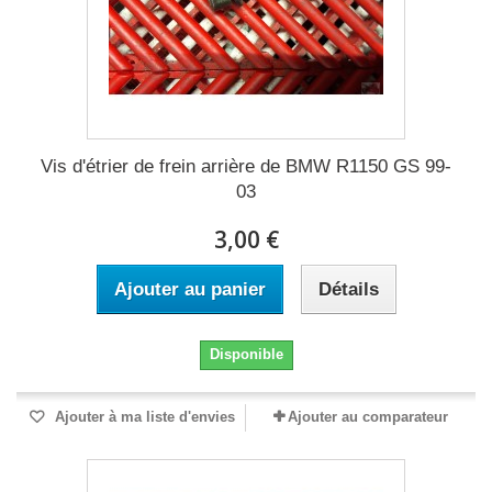
Vis d'étrier de frein arrière de BMW R1150 GS 99-
03
3,00 €
Ajouter au panier
Détails
Disponible
Ajouter à ma liste d'envies
Ajouter au comparateur