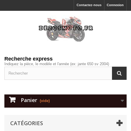
Contactez-nous
Connexion
Recherche express
Indiquez la pièce, le modèle et l'année (ex: jante 650 sv 2004)
Panier
(vide)
CATÉGORIES