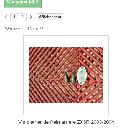
Comparer (
0
)
1
2
Afficher tout
Résultats 1 - 15 sur 17.
Vis d'étrier de frein arrière ZX6R 2003-2004