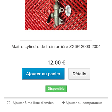
Maitre cylindre de frein arrière ZX6R 2003-2004
12,00 €
Ajouter au panier
Détails
Disponible
Ajouter à ma liste d'envies
Ajouter au comparateur