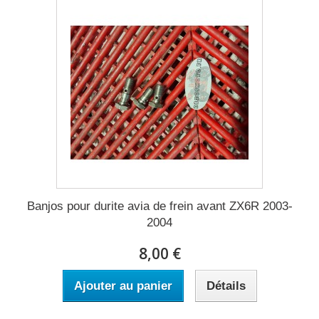
Banjos pour durite avia de frein avant ZX6R 2003-
2004
8,00 €
Ajouter au panier
Détails