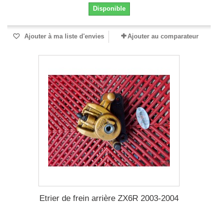
Disponible
Ajouter à ma liste d'envies
Ajouter au comparateur
Etrier de frein arrière ZX6R 2003-2004