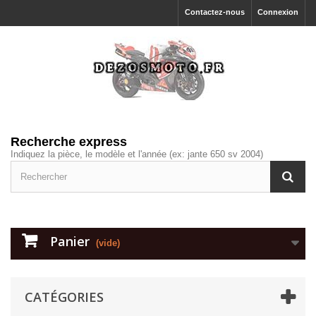
Contactez-nous
Connexion
Recherche express
Indiquez la pièce, le modèle et l'année (ex: jante 650 sv 2004)
Panier
(vide)
CATÉGORIES