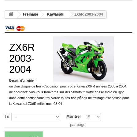
Freinage
Kawasaki
ZX6R 2003-2004
ZX6R
2003-
2004
Besoin d'un etrier
ou d'un disque de frein d'occasion pour votre Kawa ZX6 R années 2003 à 2004,
ne cherchez plus vous trouverez sur dezosmoto.fr, votre casse moto en ligne.
dans cette section vous trouverez toutes nos pièces de freinage d'occasion pour
la Kawaskai ZX6R millésimes 03-04
Tri
Montrer
par page