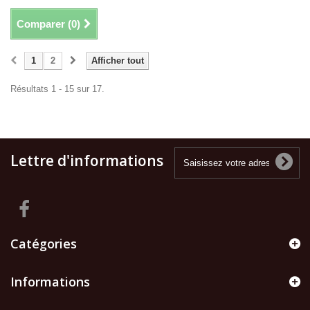
Comparer (
0
)
1
2
Afficher tout
Résultats 1 - 15 sur 17.
Lettre d'informations
Catégories
Informations