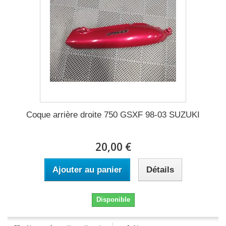
Coque arrière droite 750 GSXF 98-03 SUZUKI
20,00 €
Ajouter au panier
Détails
Disponible