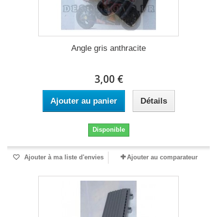
Angle gris anthracite
3,00 €
Ajouter au panier
Détails
Disponible
Ajouter à ma liste d'envies
Ajouter au comparateur