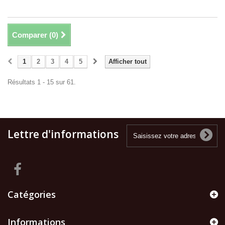
Comparer (
0
)
1
2
3
4
5
Afficher tout
Résultats 1 - 15 sur 61.
Lettre d'informations
Catégories
Informations