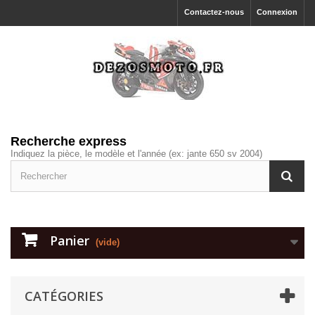
Contactez-nous
Connexion
Recherche express
Indiquez la pièce, le modèle et l'année (ex: jante 650 sv 2004)
Panier
(vide)
CATÉGORIES