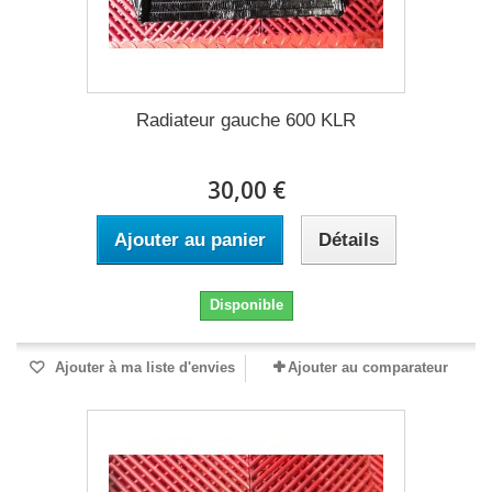
Radiateur gauche 600 KLR
30,00 €
Ajouter au panier
Détails
Disponible
Ajouter à ma liste d'envies
Ajouter au comparateur