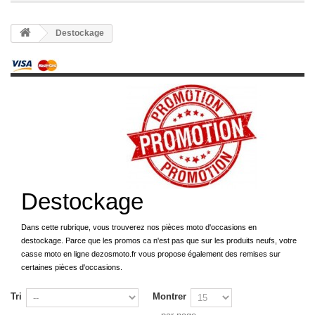
Destockage
Destockage
Dans cette rubrique, vous trouverez nos pièces moto d'occasions en
destockage. Parce que les promos ca n'est pas que sur les produits neufs, votre
casse moto en ligne dezosmoto.fr vous propose également des remises sur
certaines pièces d'occasions.
Tri
Montrer