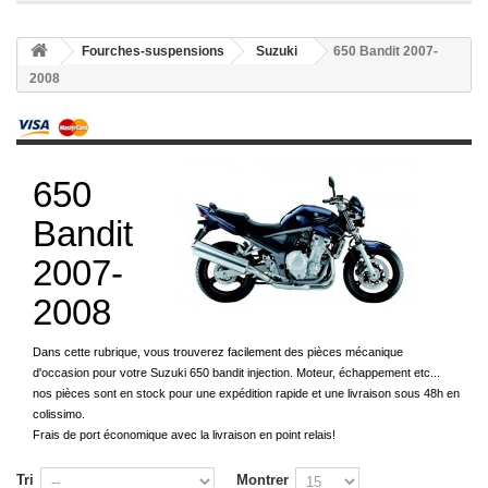
Fourches-suspensions
Suzuki
650 Bandit 2007-
2008
650
Bandit
2007-
2008
Dans cette rubrique, vous trouverez facilement des pièces mécanique
d'occasion pour votre Suzuki 650 bandit injection. Moteur, échappement etc...
nos pièces sont en stock pour une expédition rapide et une livraison sous 48h en
colissimo.
Frais de port économique avec la livraison en point relais!
Tri
Montrer