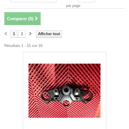
par page
Comparer (
0
)
1
2
Afficher tout
Résultats 1 - 15 sur 18.