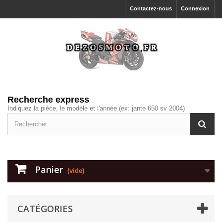
Contactez-nous
Connexion
Recherche express
Indiquez la pièce, le modèle et l'année (ex: jante 650 sv 2004)
Panier
(vide)
CATÉGORIES