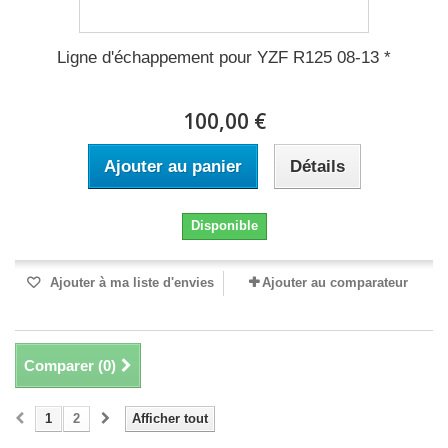
Ligne d'échappement pour YZF R125 08-13 *
100,00 €
Ajouter au panier
Détails
Disponible
Ajouter à ma liste d'envies
Ajouter au comparateur
Comparer (
0
)
1
2
Afficher tout