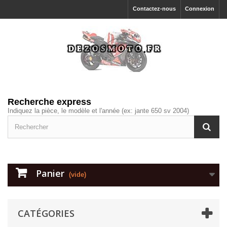
Contactez-nous
Connexion
Recherche express
Indiquez la pièce, le modèle et l'année (ex: jante 650 sv 2004)
Panier
(vide)
CATÉGORIES