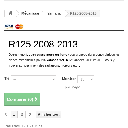
Mécanique
Yamaha
R125 2008-2013
R125 2008-2013
Dezosmoto.fr, votre
casse moto en ligne
vous propose dans cette rubrique les
pièces mécaniques pour la
Yamaha YZF R125
années 2008 et 2013, vous y
trouverez notamment des radiateurs, moteurs etc...
Tri
Montrer
par page
Comparer (
0
)
1
2
Afficher tout
Résultats 1 - 15 sur 23.