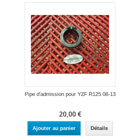
Pipe d'admission pour YZF R125 08-13
20,00 €
Ajouter au panier
Détails