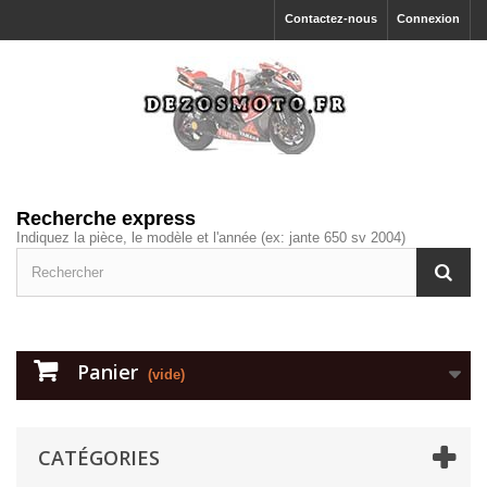
Contactez-nous
Connexion
Recherche express
Indiquez la pièce, le modèle et l'année (ex: jante 650 sv 2004)
Panier
(vide)
CATÉGORIES