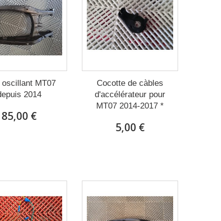
 oscillant MT07
Cocotte de càbles
depuis 2014
d'accélérateur pour
MT07 2014-2017 *
85,00 €
5,00 €