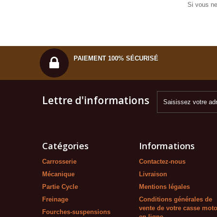
Si vous ne
PAIEMENT 100% SÉCURISÉ
Lettre d'informations
Catégories
Informations
Carrosserie
Contactez-nous
Mécanique
Livraison
Partie Cycle
Mentions légales
Freinage
Conditions générales de
vente de votre casse mot
Fourches-suspensions
en ligne