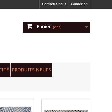
Contactez-nous
Connexion
Panier
(vide)
CITÉ
PRODUITS NEUFS