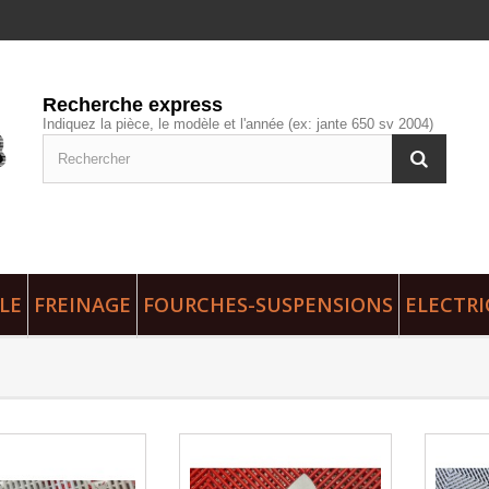
Recherche express
Indiquez la pièce, le modèle et l'année (ex: jante 650 sv 2004)
LE
FREINAGE
FOURCHES-SUSPENSIONS
ELECTRI