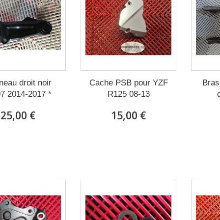
eau droit noir
Cache PSB pour YZF
Bras
7 2014-2017 *
R125 08-13
25,00 €
15,00 €