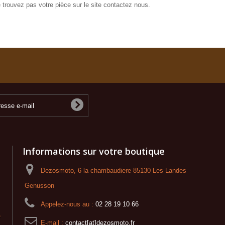
 trouvez pas votre pièce sur le site contactez nous.
Informations sur votre boutique
Dezosmoto, 6 la chambaudiere 85130 Les Landes
Genusson
Appelez-nous au :
02 28 19 10 66
o
E-mail :
contact[at]dezosmoto.fr