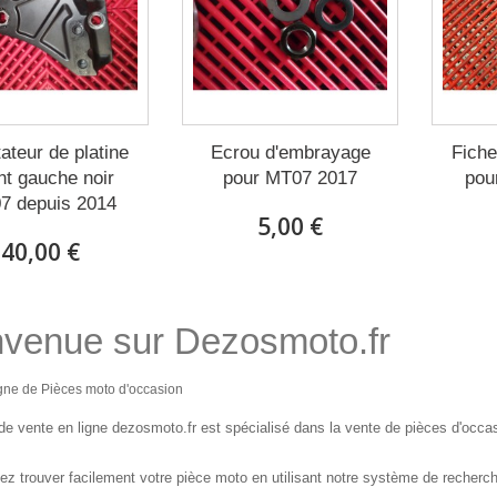
ateur de platine
Ecrou d'embrayage
Fiche
nt gauche noir
pour MT07 2017
pou
7 depuis 2014
5,00 €
40,00 €
nvenue sur Dezosmoto.fr
igne de Pièces moto d'occasion
 de vente en ligne dezosmoto.fr est spécialisé dans la vente de pièces d'occa
z trouver facilement votre pièce moto en utilisant notre système de recherc