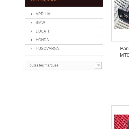
APRILIA
BMW
DUCATI
HONDA
Pann
HUSQVARNA
MT0
Toutes les marques