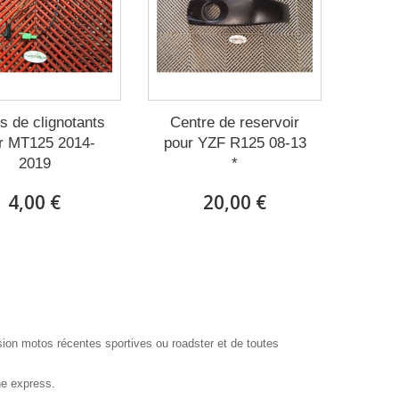
s de clignotants
Centre de reservoir
r MT125 2014-
pour YZF R125 08-13
2019
*
4,00 €
20,00 €
sion motos récentes sportives ou roadster et de toutes
he express.