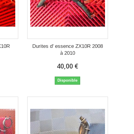
ZX10R
Durites d' essence ZX10R 2008
à 2010
40,00 €
Disponible