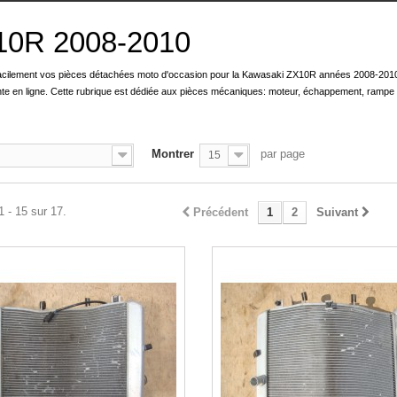
10R 2008-2010
acilement vos pièces détachées moto d'occasion pour la Kawasaki ZX10R années 2008-2010
nte en ligne. Cette rubrique est dédiée aux pièces mécaniques: moteur, échappement, rampe d'
Montrer
par page
15
1 - 15 sur 17.
Précédent
1
2
Suivant