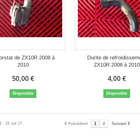
orstat de ZX10R 2008 à
Durite de refroidissem
2010
ZX10R 2008 à 2010
50,00 €
4,00 €
Disponible
Disponible
1 - 15 sur 17.
Précédent
1
2
Suivant