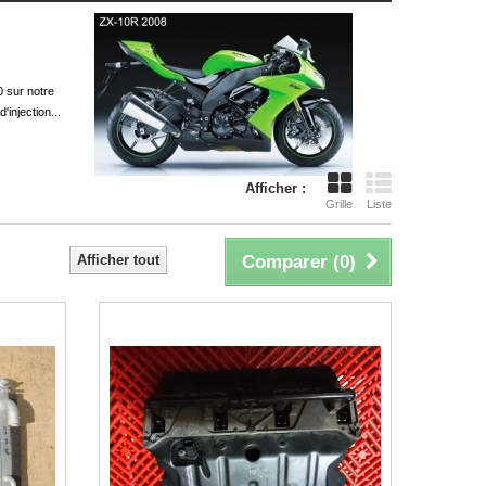
 sur notre
injection...
Afficher :
Grille
Liste
Afficher tout
Comparer (
0
)