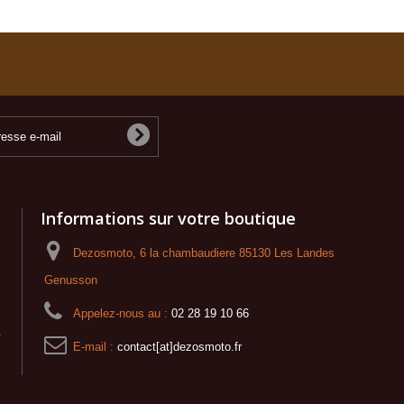
Informations sur votre boutique
Dezosmoto, 6 la chambaudiere 85130 Les Landes
Genusson
Appelez-nous au :
02 28 19 10 66
o
E-mail :
contact[at]dezosmoto.fr