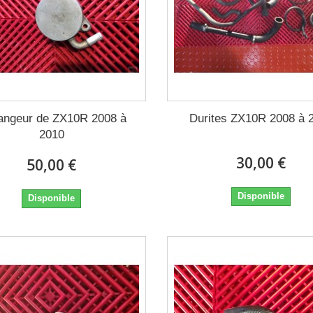
angeur de ZX10R 2008 à
Durites ZX10R 2008 à 
2010
30,00 €
50,00 €
Disponible
Disponible