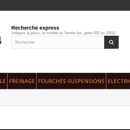
Recherche express
Indiquez la pièce, le modèle et l'année (ex: jante 650 sv 2004)
LE
FREINAGE
FOURCHES-SUSPENSIONS
ELECTRI