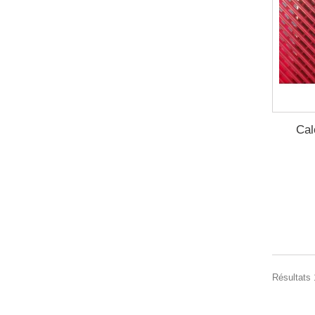
Cal
Résultats 