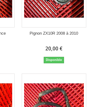
nce
Pignon ZX10R 2008 à 2010
20,00 €
Disponible