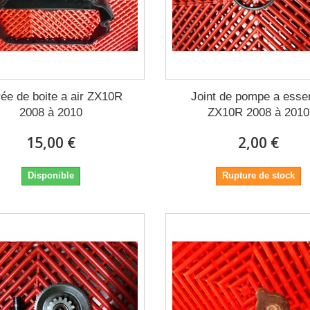
rée de boite a air ZX10R
Joint de pompe a esse
2008 à 2010
ZX10R 2008 à 2010
15,00 €
2,00 €
Disponible
Rupture de stock