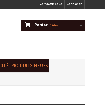
Contactez-nous
Connexion
Panier
(vide)
CITÉ
PRODUITS NEUFS