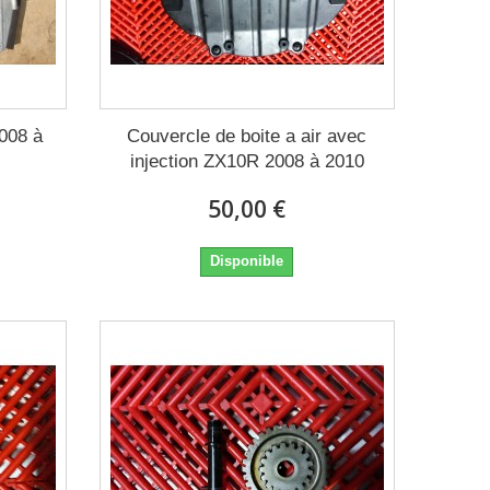
008 à
Couvercle de boite a air avec
injection ZX10R 2008 à 2010
50,00 €
Disponible