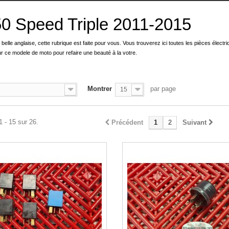
0 Speed Triple 2011-2015
 belle anglaise, cette rubrique est faite pour vous. Vous trouverez ici toutes les pièces électri
ur ce modele de moto pour refaire une beauté à la votre.
Montrer
par page
15
1 - 15 sur 26.
Précédent
1
2
Suivant