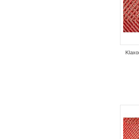
Klaxo