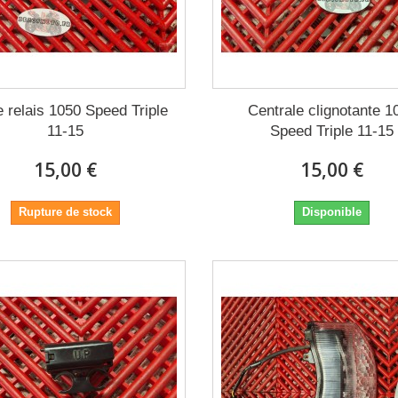
e relais 1050 Speed Triple
Centrale clignotante 1
11-15
Speed Triple 11-15
15,00 €
15,00 €
Rupture de stock
Disponible