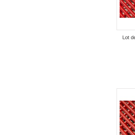
Lot d