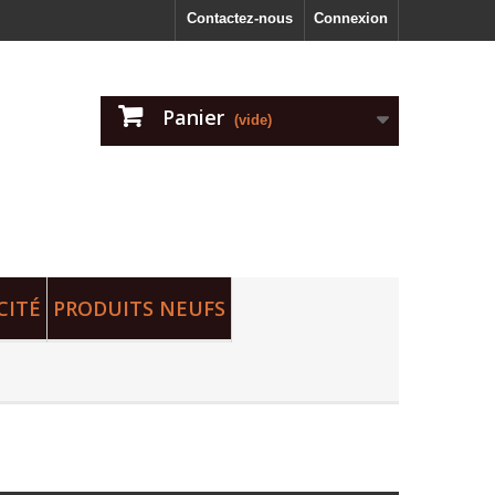
Contactez-nous
Connexion
Panier
(vide)
CITÉ
PRODUITS NEUFS