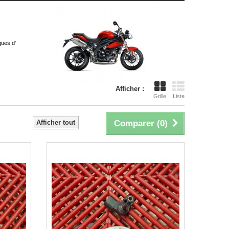
ques d'
Afficher :
Grille
Liste
Afficher tout
Comparer (
0
)