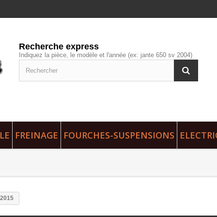
Recherche express
Indiquez la pièce, le modèle et l'année (ex: jante 650 sv 2004)
LE
FREINAGE
FOURCHES-SUSPENSIONS
ELECTRI
-2015