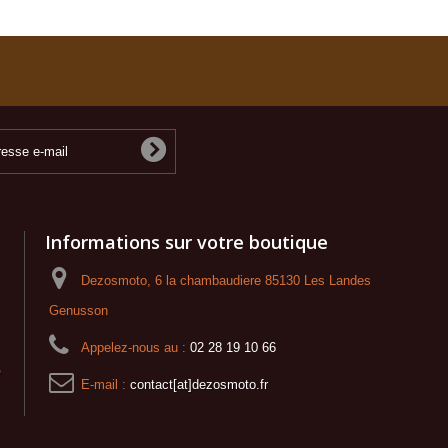
Informations sur votre boutique
Dezosmoto, 6 la chambaudiere 85130 Les Landes
Genusson
Appelez-nous au :
02 28 19 10 66
o
E-mail :
contact[at]dezosmoto.fr