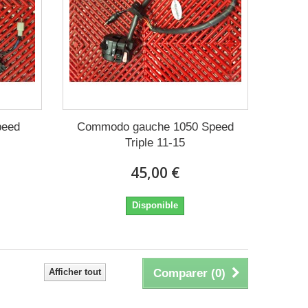
peed
Commodo gauche 1050 Speed
Triple 11-15
45,00 €
Disponible
Afficher tout
Comparer (
0
)