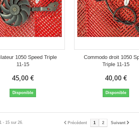
ilateur 1050 Speed Triple
Commodo droit 1050 S
11-15
Triple 11-15
45,00 €
40,00 €
Disponible
Disponible
1 - 15 sur 26.
Précédent
1
2
Suivant