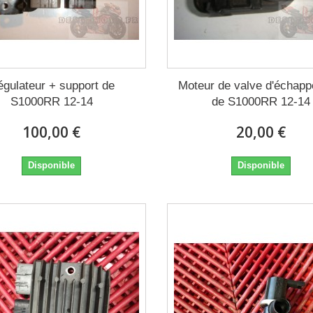
gulateur + support de
Moteur de valve d'échap
S1000RR 12-14
de S1000RR 12-14
100,00 €
20,00 €
Disponible
Disponible