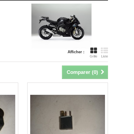
Afficher :
Grille
Liste
Comparer (
0
)