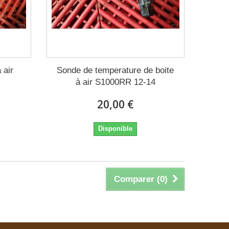
 air
Sonde de temperature de boite
à air S1000RR 12-14
20,00 €
Disponible
Comparer (
0
)