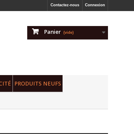
Contactez-nous
Connexion
Panier
(vide)
CITÉ
PRODUITS NEUFS