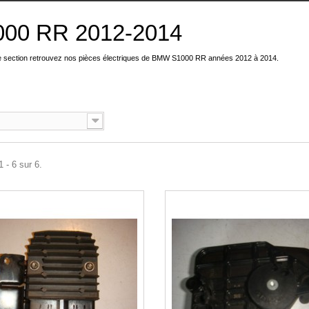
000 RR 2012-2014
e section retrouvez nos pièces électriques de BMW S1000 RR années 2012 à 2014.
 - 6 sur 6.