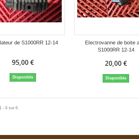
lateur de S1000RR 12-14
Electrovanne de boite a
S1000RR 12-14
95,00 €
20,00 €
Disponible
Disponible
 - 6 sur 6.