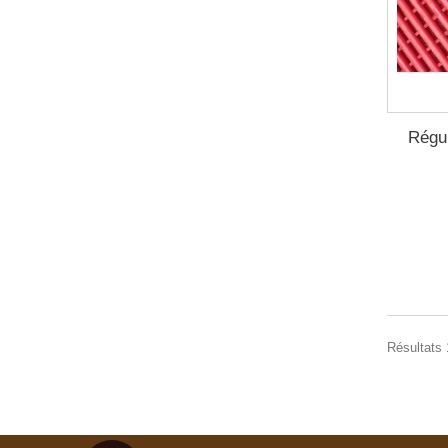
Régu
Résultats 1