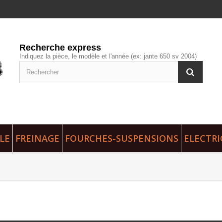
Recherche express
Indiquez la pièce, le modèle et l'année (ex: jante 650 sv 2004)
LE
FREINAGE
FOURCHES-SUSPENSIONS
ELECTRI