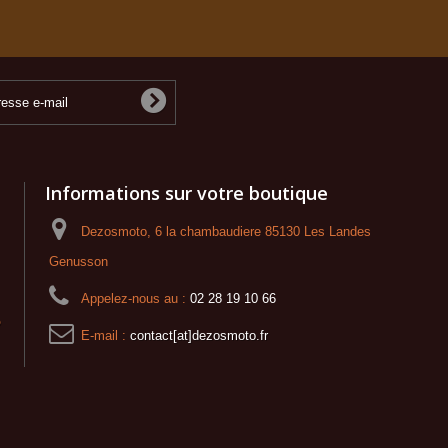
Informations sur votre boutique
Dezosmoto, 6 la chambaudiere 85130 Les Landes
Genusson
Appelez-nous au :
02 28 19 10 66
o
E-mail :
contact[at]dezosmoto.fr