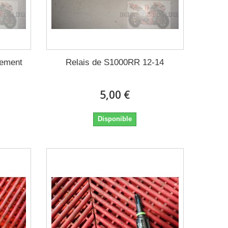
pement
Relais de S1000RR 12-14
5,00 €
Disponible