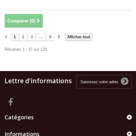
Comparer (
0
)
1
2
3
...
8
Afficher tout
Résultats 1 - 15 sur 120.
Lettre d'informations
Catégories
Informations