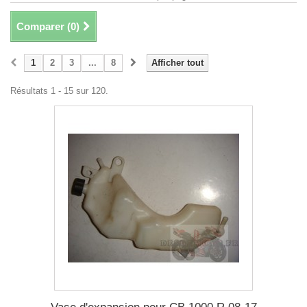
Comparer (
0
)
1
2
3
...
8
Afficher tout
Résultats 1 - 15 sur 120.