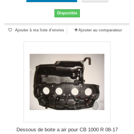
Disponible
Ajouter à ma liste d'envies
Ajouter au comparateur
Dessous de boite a air pour CB 1000 R 08-17