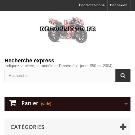
Contactez-nous
Connexion
Recherche express
Indiquez la pièce, le modèle et l'année (ex: jante 650 sv 2004)
Panier
(vide)
CATÉGORIES