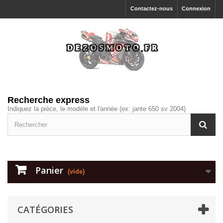
Contactez-nous
Connexion
Recherche express
Indiquez la pièce, le modèle et l'année (ex: jante 650 sv 2004)
Panier
(vide)
CATÉGORIES