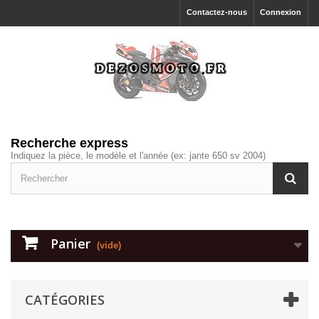
Contactez-nous
Connexion
Recherche express
Indiquez la pièce, le modèle et l'année (ex: jante 650 sv 2004)
Panier
(vide)
CATÉGORIES