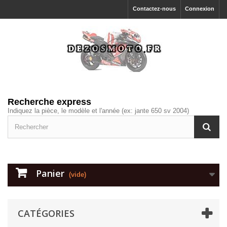
Contactez-nous
Connexion
Recherche express
Indiquez la pièce, le modèle et l'année (ex: jante 650 sv 2004)
Panier
(vide)
CATÉGORIES