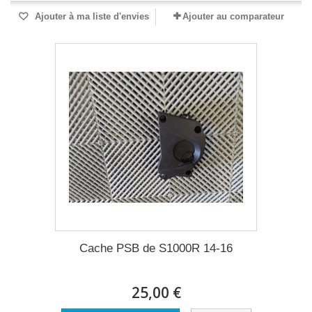
Ajouter à ma liste d'envies
Ajouter au comparateur
Cache PSB de S1000R 14-16
25,00 €