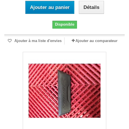
Ajouter au panier
Détails
Disponible
Ajouter à ma liste d'envies
Ajouter au comparateur