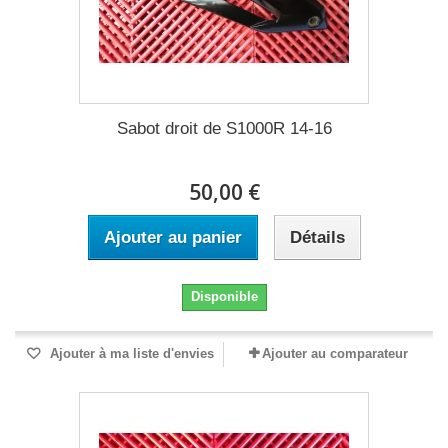
Sabot droit de S1000R 14-16
50,00 €
Ajouter au panier
Détails
Disponible
Ajouter à ma liste d'envies
Ajouter au comparateur