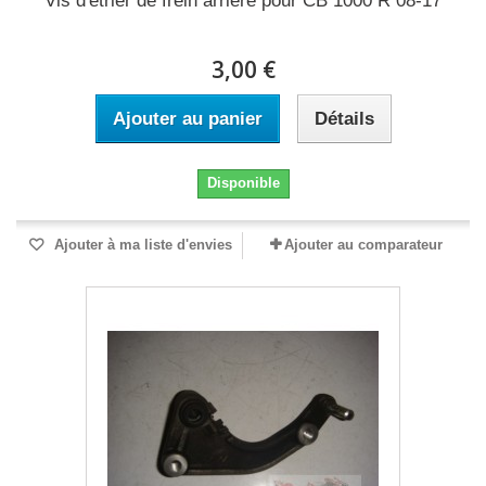
Vis d'etrier de frein arrière pour CB 1000 R 08-17
3,00 €
Ajouter au panier
Détails
Disponible
Ajouter à ma liste d'envies
Ajouter au comparateur