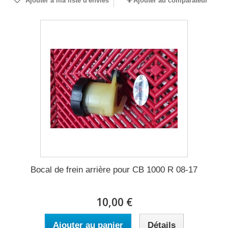
Ajouter à ma liste d'envies
Ajouter au comparateur
Bocal de frein arrière pour CB 1000 R 08-17
10,00 €
Ajouter au panier
Détails