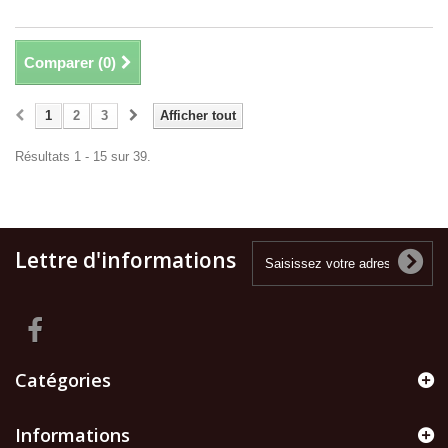
Comparer (
0
)
1
2
3
Afficher tout
Résultats 1 - 15 sur 39.
Lettre d'informations
Catégories
Informations