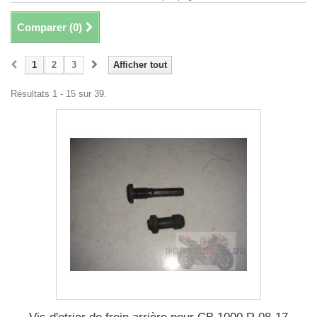
Comparer (
0
)
1
2
3
Afficher tout
Résultats 1 - 15 sur 39.