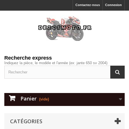
Contactez-nous
Connexion
Recherche express
Indiquez la pièce, le modèle et l'année (ex: jante 650 sv 2004)
Panier
(vide)
CATÉGORIES