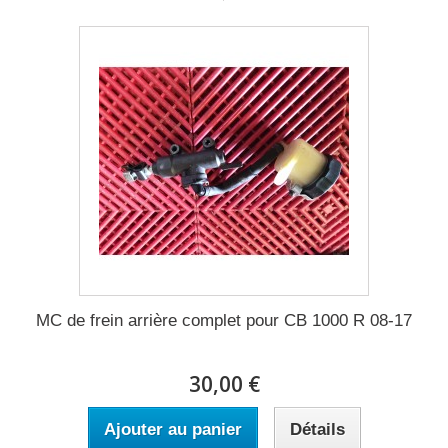
MC de frein arrière complet pour CB 1000 R 08-17
30,00 €
Ajouter au panier
Détails