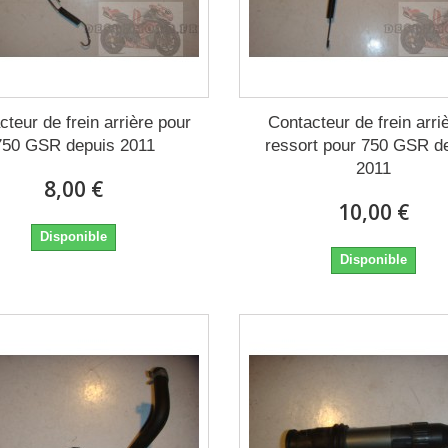
cteur de frein arrière pour
Contacteur de frein arri
750 GSR depuis 2011
ressort pour 750 GSR d
2011
8,00 €
10,00 €
Disponible
Disponible