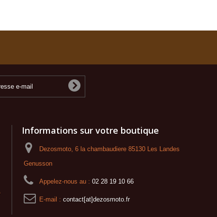
Informations sur votre boutique
Dezosmoto, 6 la chambaudiere 85130 Les Landes
Genusson
Appelez-nous au :
02 28 19 10 66
o
E-mail :
contact[at]dezosmoto.fr