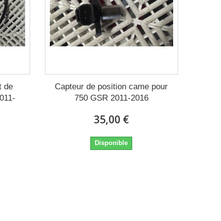
t de
Capteur de position came pour
011-
750 GSR 2011-2016
35,00 €
Disponible