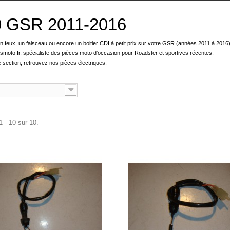
0 GSR 2011-2016
 feux, un faisceau ou encore un boitier CDI à petit prix sur votre GSR (années 2011 à 2016) 
moto.fr, spécialiste des pièces moto d'occasion pour Roadster et sportives récentes.
 section, retrouvez nos pièces électriques.
1 - 10 sur 10.