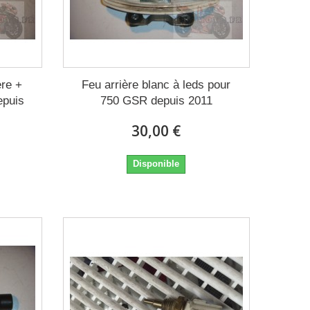
ère +
Feu arrière blanc à leds pour
epuis
750 GSR depuis 2011
30,00 €
Disponible