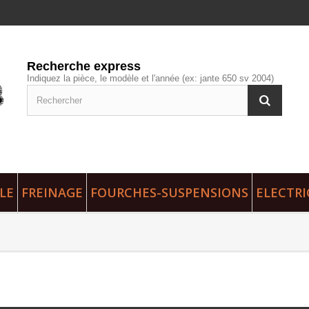
Recherche express
Indiquez la pièce, le modèle et l'année (ex: jante 650 sv 2004)
LE
FREINAGE
FOURCHES-SUSPENSIONS
ELECTRI