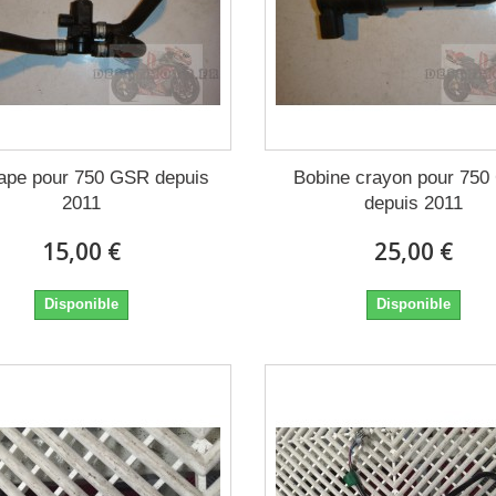
ape pour 750 GSR depuis
Bobine crayon pour 75
2011
depuis 2011
15,00 €
25,00 €
Disponible
Disponible