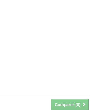
Comparer (
0
)