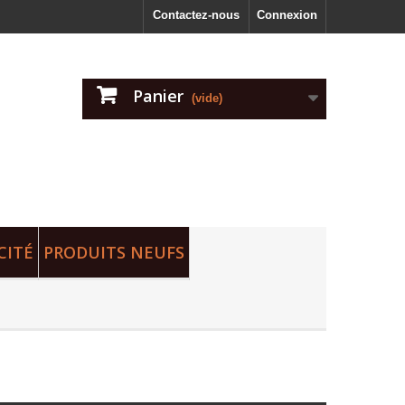
Contactez-nous
Connexion
Panier
(vide)
CITÉ
PRODUITS NEUFS