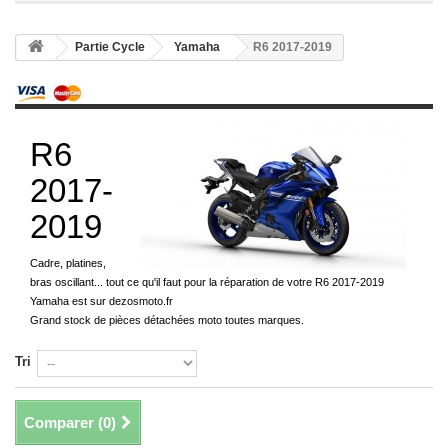
Partie Cycle
Yamaha
R6 2017-2019
R6
2017-
2019
Cadre, platines,
bras oscillant... tout ce qu'il faut pour la réparation de votre R6 2017-2019
Yamaha est sur dezosmoto.fr
Grand stock de pièces détachées moto toutes marques.
Tri
Comparer (
0
)