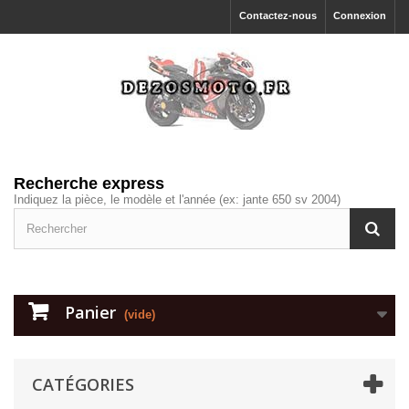
Contactez-nous
Connexion
Recherche express
Indiquez la pièce, le modèle et l'année (ex: jante 650 sv 2004)
Panier
(vide)
CATÉGORIES