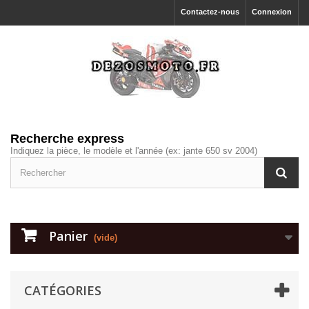
Contactez-nous
Connexion
Recherche express
Indiquez la pièce, le modèle et l'année (ex: jante 650 sv 2004)
Panier
(vide)
CATÉGORIES