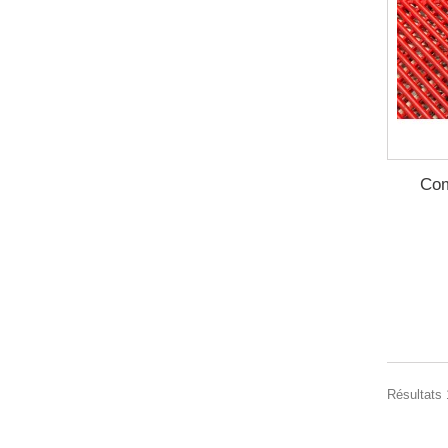
Co
Résultats 