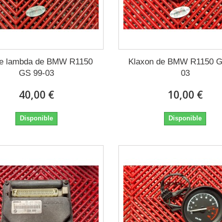
e lambda de BMW R1150
Klaxon de BMW R1150 G
GS 99-03
03
40,00 €
10,00 €
Disponible
Disponible