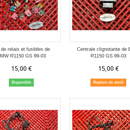
 de relais et fusibles de
Centrale clignotante d
MW R1150 GS 99-03
R1150 GS 99-03
15,00 €
15,00 €
Disponible
Rupture de stock