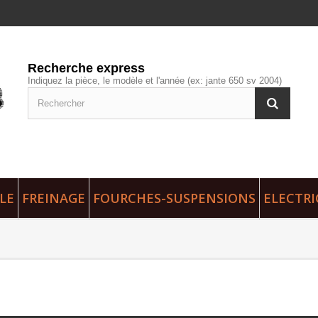
Recherche express
Indiquez la pièce, le modèle et l'année (ex: jante 650 sv 2004)
LE
FREINAGE
FOURCHES-SUSPENSIONS
ELECTRI