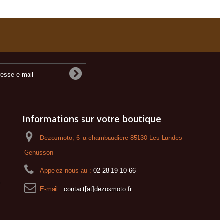
Informations sur votre boutique
Dezosmoto, 6 la chambaudiere 85130 Les Landes
Genusson
Appelez-nous au :
02 28 19 10 66
o
E-mail :
contact[at]dezosmoto.fr