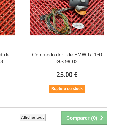
nt de
Commodo droit de BMW R1150
03
GS 99-03
25,00 €
Rupture de stock
Afficher tout
Comparer (
0
)