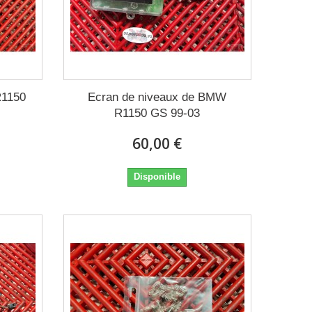
R1150
Ecran de niveaux de BMW
R1150 GS 99-03
60,00 €
Disponible