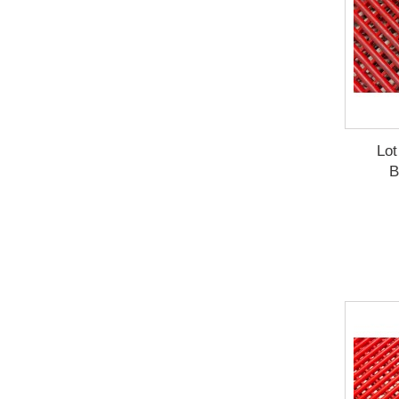
Lot
B