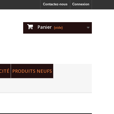
Contactez-nous
Connexion
Panier
(vide)
CITÉ
PRODUITS NEUFS