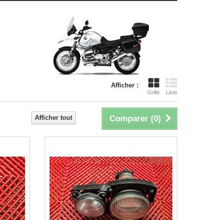
Afficher :
Grille
Liste
Afficher tout
Comparer (
0
)