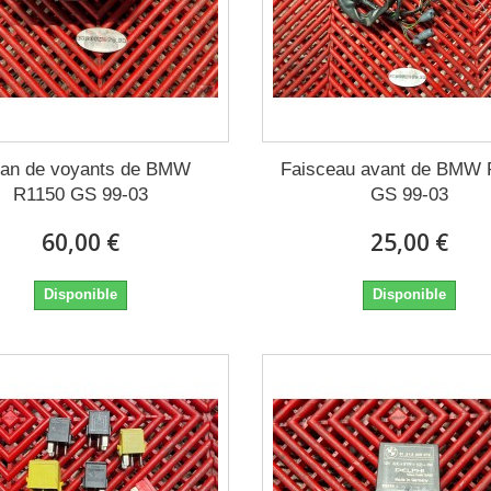
ran de voyants de BMW
Faisceau avant de BMW 
R1150 GS 99-03
GS 99-03
60,00 €
25,00 €
Disponible
Disponible