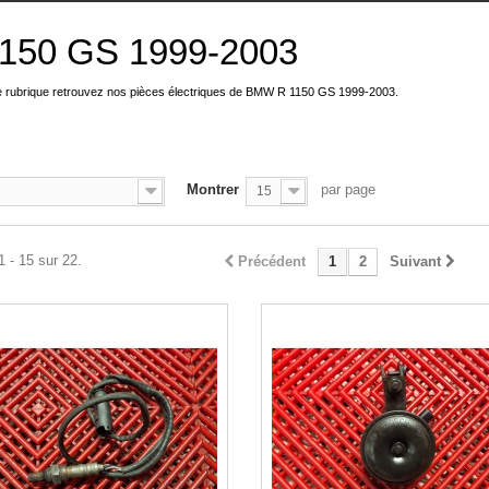
1150 GS 1999-2003
e rubrique retrouvez nos pièces électriques de BMW R 1150 GS 1999-2003.
Montrer
par page
15
1 - 15 sur 22.
Précédent
1
2
Suivant