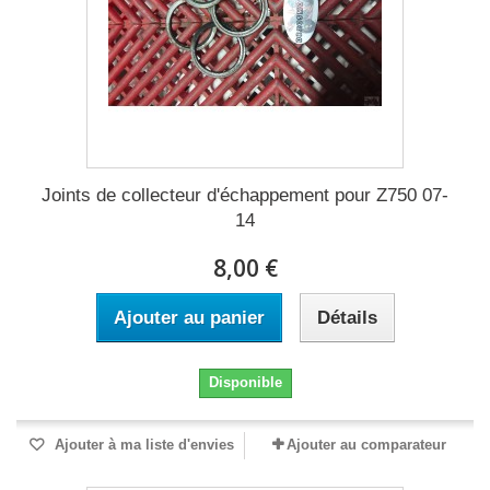
Joints de collecteur d'échappement pour Z750 07-
14
8,00 €
Ajouter au panier
Détails
Disponible
Ajouter à ma liste d'envies
Ajouter au comparateur