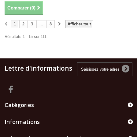
Comparer (
0
)
1
2
3
...
8
Afficher tout
Résultats 1 - 15 sur 111.
Lettre d'informations
Catégories
Informations