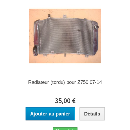
Radiateur (tordu) pour Z750 07-14
35,00 €
Ajouter au panier
Détails