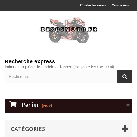
Contactez-nous
Connexion
Recherche express
Indiquez la pièce, le modèle et l'année (ex: jante 650 sv 2004)
Panier
(vide)
CATÉGORIES