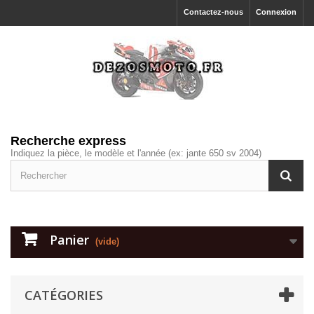
Contactez-nous
Connexion
Recherche express
Indiquez la pièce, le modèle et l'année (ex: jante 650 sv 2004)
Panier
(vide)
CATÉGORIES