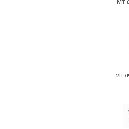
MT 0
MT 0