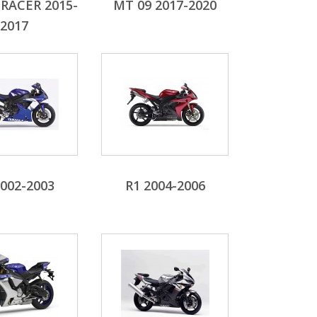
RACER 2015-
MT 09 2017-2020
2017
2002-2003
R1 2004-2006