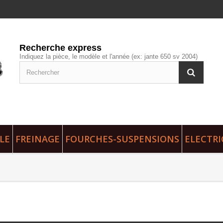
Recherche express
Indiquez la pièce, le modèle et l'année (ex: jante 650 sv 2004)
LE
FREINAGE
FOURCHES-SUSPENSIONS
ELECTRI