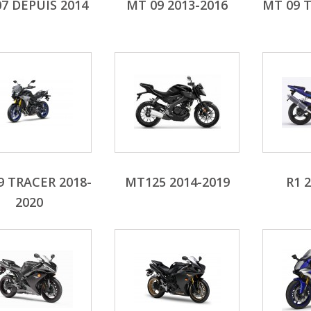
7 DEPUIS 2014
MT 09 2013-2016
MT 09 T
9 TRACER 2018-
MT125 2014-2019
R1 
2020