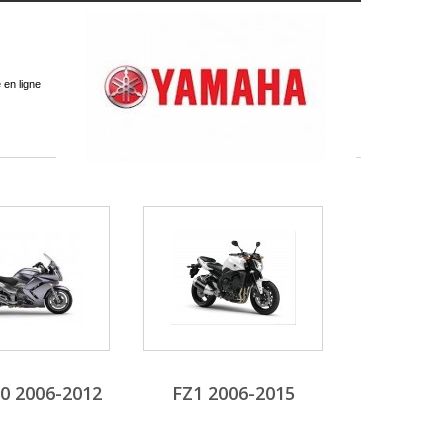
 en ligne
00 2006-2012
FZ1 2006-2015