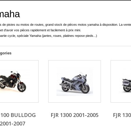
maha
 de pistes ou motos de routes, grand stock de pièces motos yamaha à disposition. La vente
t d'avoir vos pièces rapidement et facilement à prix mini.
artie cycle, spéciale Yamaha (jantes, roues, platines repose pieds...)
gories
1100 BULLDOG
FJR 1300 2001-2005
FJR 13
2001-2007