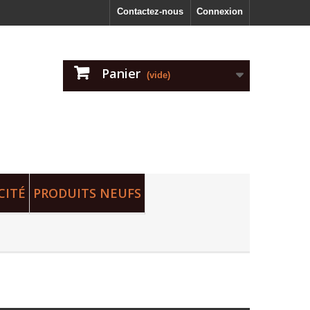
Contactez-nous
Connexion
Panier
(vide)
CITÉ
PRODUITS NEUFS