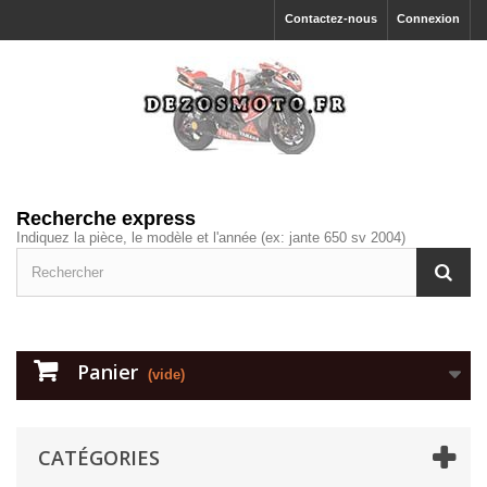
Contactez-nous
Connexion
Recherche express
Indiquez la pièce, le modèle et l'année (ex: jante 650 sv 2004)
Panier
(vide)
CATÉGORIES