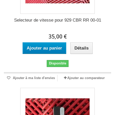
Selecteur de vitesse pour 929 CBR RR 00-01
35,00 €
Ajouter au panier
Détails
Disponible
Ajouter à ma liste d'envies
Ajouter au comparateur