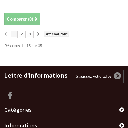
Comparer (
0
)
1
2
3
Afficher tout
Résultats 1 - 15 sur 35.
Lettre d'informations
Catégories
Informations