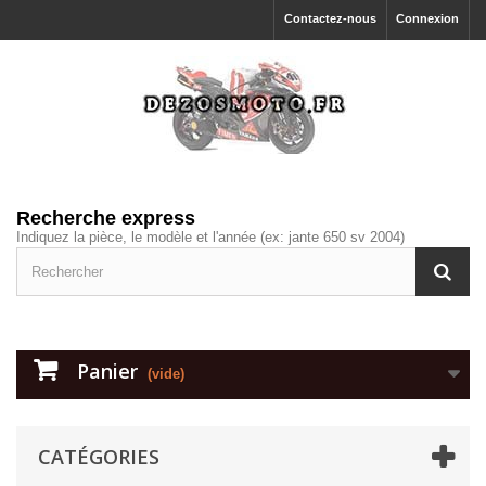
Contactez-nous
Connexion
Recherche express
Indiquez la pièce, le modèle et l'année (ex: jante 650 sv 2004)
Panier
(vide)
CATÉGORIES