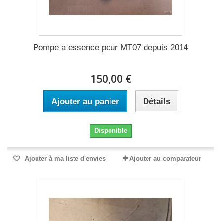
Pompe a essence pour MT07 depuis 2014
150,00 €
Ajouter au panier
Détails
Disponible
Ajouter à ma liste d'envies
Ajouter au comparateur