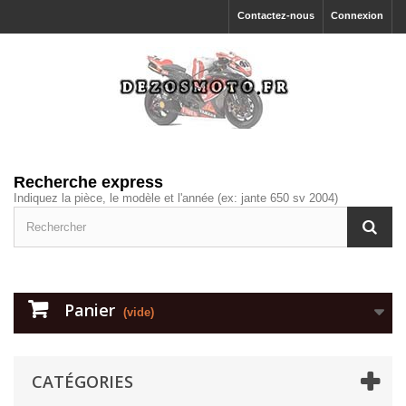
Contactez-nous
Connexion
Recherche express
Indiquez la pièce, le modèle et l'année (ex: jante 650 sv 2004)
Panier
(vide)
CATÉGORIES