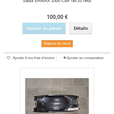
Sabot ERMAX 1000 CBF 06-10 neuf
100,00 €
Ajouter au panier
Détails
Rupture de stock
Ajouter à ma liste d'envies
Ajouter au comparateur