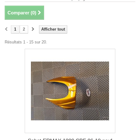
Comparer (
0
)
1
2
Afficher tout
Résultats 1 - 15 sur 20.