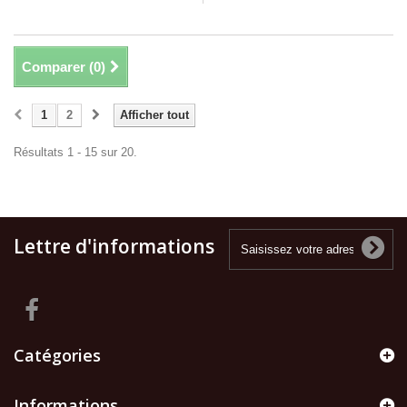
Comparer (
0
)
1
2
Afficher tout
Résultats 1 - 15 sur 20.
Lettre d'informations
Catégories
Informations