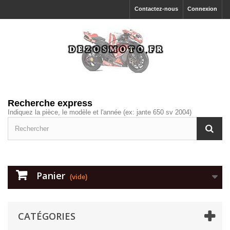
Contactez-nous
Connexion
Recherche express
Indiquez la pièce, le modèle et l'année (ex: jante 650 sv 2004)
Panier
(vide)
CATÉGORIES