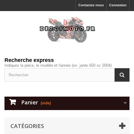
Contactez-nous
Connexion
Recherche express
Indiquez la pièce, le modèle et l'année (ex: jante 650 sv 2004)
Panier
(vide)
CATÉGORIES