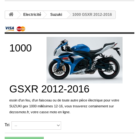
Electricité
Suzuki
1000 GSXR 2012-2016
1000
GSXR 2012-2016
esoin d'un feu, d'un faisceau ou de toute autre pièce électrique pour votre
SUZUKI gex 1000 millésimes 12-16, vous trouverez certainement sur
dezosmoto.fr, votre casse moto en ligne.
Tri