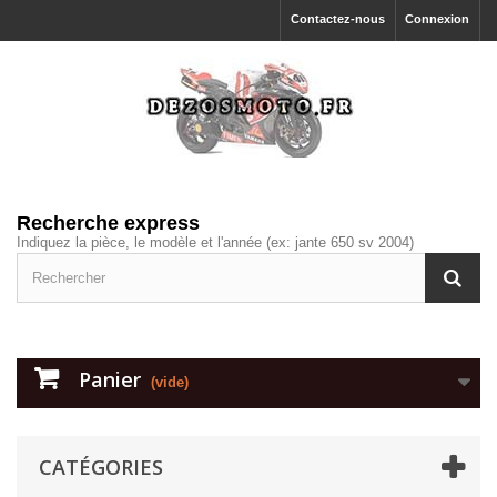
Contactez-nous
Connexion
Recherche express
Indiquez la pièce, le modèle et l'année (ex: jante 650 sv 2004)
Panier
(vide)
CATÉGORIES