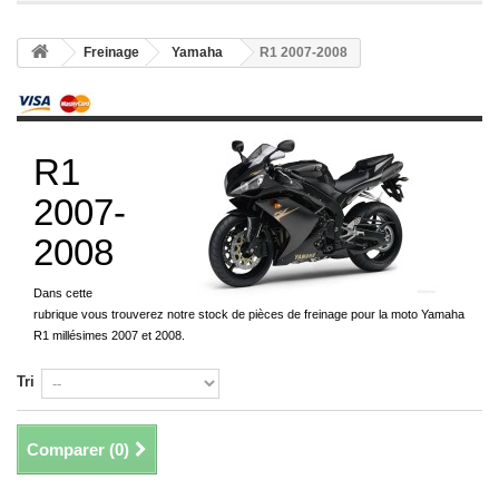
Freinage
Yamaha
R1 2007-2008
R1
2007-
2008
Dans cette
rubrique vous trouverez notre stock de pièces de freinage pour la moto Yamaha
R1 millésimes 2007 et 2008.
Tri
Comparer (
0
)