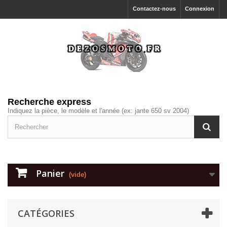
Contactez-nous
Connexion
Recherche express
Indiquez la pièce, le modèle et l'année (ex: jante 650 sv 2004)
Panier
(vide)
CATÉGORIES