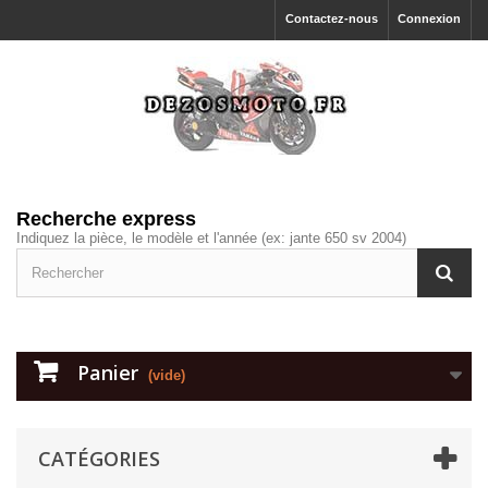
Contactez-nous
Connexion
Recherche express
Indiquez la pièce, le modèle et l'année (ex: jante 650 sv 2004)
Panier
(vide)
CATÉGORIES