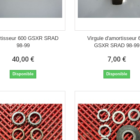
tisseur 600 GSXR SRAD
Virgule d'amortisseur 
98-99
GSXR SRAD 98-99
40,00 €
7,00 €
Disponible
Disponible