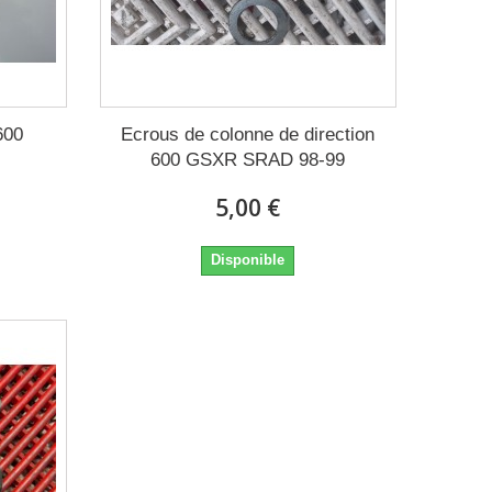
600
Ecrous de colonne de direction
600 GSXR SRAD 98-99
5,00 €
Disponible