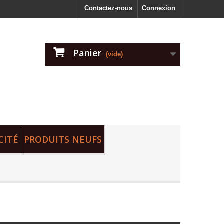
Contactez-nous
Connexion
Panier
(vide)
CITÉ
PRODUITS NEUFS