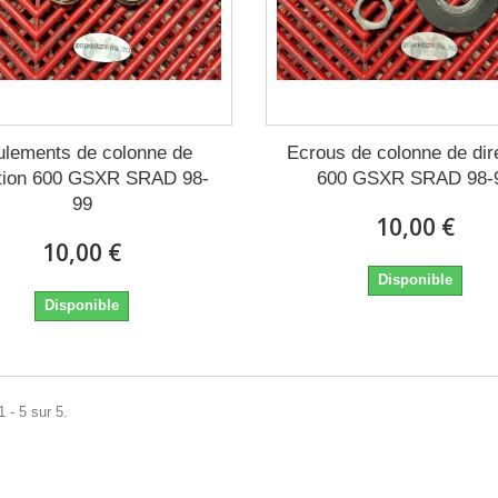
lements de colonne de
Ecrous de colonne de dir
ction 600 GSXR SRAD 98-
600 GSXR SRAD 98-
99
10,00 €
10,00 €
Disponible
Disponible
 - 5 sur 5.