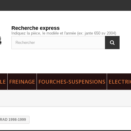
Recherche express
Indiquez la pièce, le modèle et l'année (ex: jante 650 sv 2004)
LE
FREINAGE
FOURCHES-SUSPENSIONS
ELECTRI
RAD 1998-1999