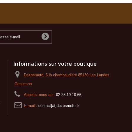
Informations sur votre boutique
Dezosmoto, 6 la chambaudiere 85130 Les Landes
Genusson
Appelez-nous au :
02 28 19 10 66
o
E-mail :
contact[at]dezosmoto.fr