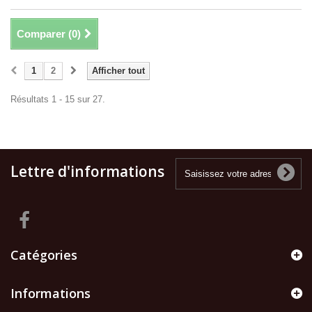
Comparer (
0
)
1
2
Afficher tout
Résultats 1 - 15 sur 27.
Lettre d'informations
Catégories
Informations