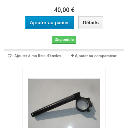
40,00 €
Ajouter au panier
Détails
Disponible
Ajouter à ma liste d'envies
Ajouter au comparateur