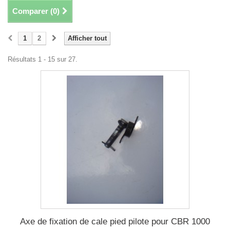
Comparer (
0
)
1
2
Afficher tout
Résultats 1 - 15 sur 27.
Axe de fixation de cale pied pilote pour CBR 1000