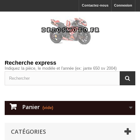
Contactez-nous
Connexion
Recherche express
Indiquez la pièce, le modèle et l'année (ex: jante 650 sv 2004)
Panier
(vide)
CATÉGORIES