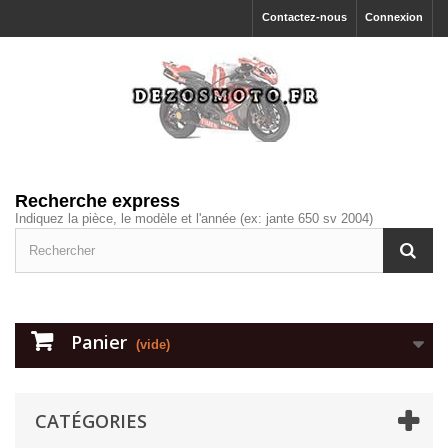
Contactez-nous
Connexion
Recherche express
Indiquez la pièce, le modèle et l'année (ex: jante 650 sv 2004)
Panier
(vide)
CATÉGORIES