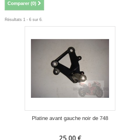
Comparer (
0
)
Résultats 1 - 6 sur 6.
Platine avant gauche noir de 748
25,00 €