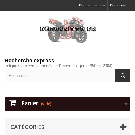
Contactez-nous
Connexion
Recherche express
Indiquez la pièce, le modèle et l'année (ex: jante 650 sv 2004)
Panier
(vide)
CATÉGORIES