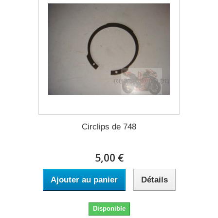
Circlips de 748
5,00 €
Ajouter au panier
Détails
Disponible