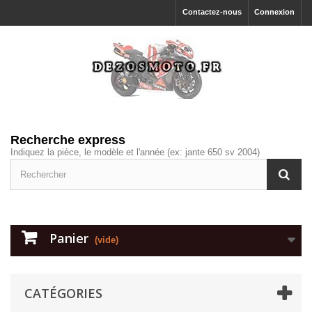
Contactez-nous
Connexion
Recherche express
Indiquez la pièce, le modèle et l'année (ex: jante 650 sv 2004)
Panier
(vide)
CATÉGORIES