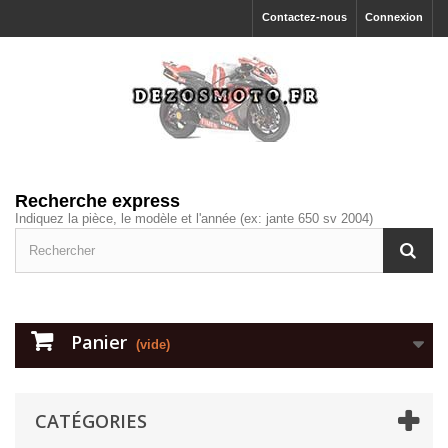
Contactez-nous
Connexion
Recherche express
Indiquez la pièce, le modèle et l'année (ex: jante 650 sv 2004)
Panier
(vide)
CATÉGORIES